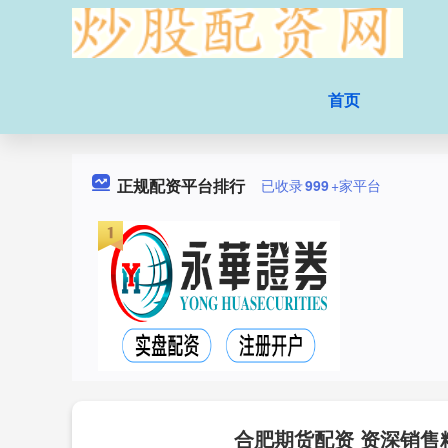
首页
正规配资平台排行
已收录
999
+家平台
合肥期货配资 资深销售