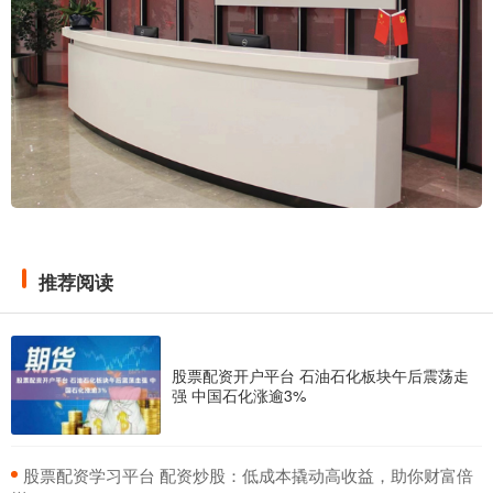
推荐阅读
股票配资开户平台 石油石化板块午后震荡走
强 中国石化涨逾3%
​股票配资学习平台 配资炒股：低成本撬动高收益，助你财富倍