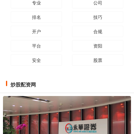
专业
公司
排名
技巧
开户
合规
平台
资阳
安全
股票
炒股配资网