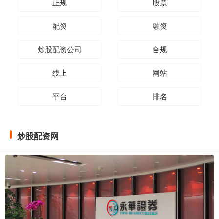
正规
股票
配资
融资
炒股配资公司
合规
线上
网站
平台
排名
炒股配资网