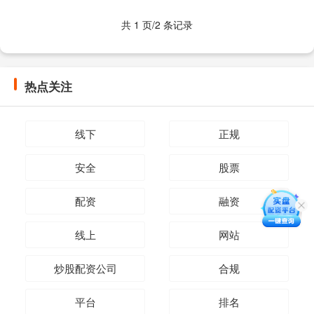
杆： 在开户之前....
共 1 页/2 条记录
热点关注
线下
正规
安全
股票
配资
融资
线上
网站
炒股配资公司
合规
平台
排名