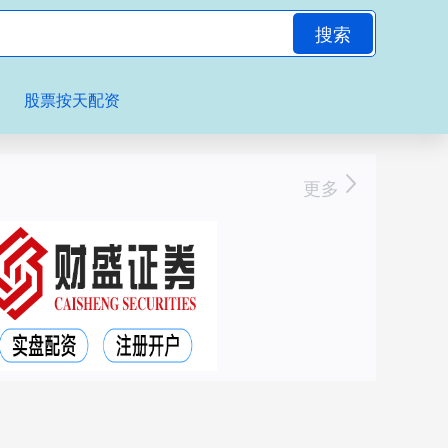
搜索
股票按天配资
更多