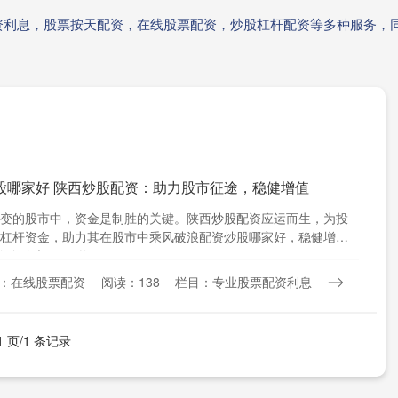
资利息，股票按天配资，在线股票配资，炒股杠杆配资等多种服务，
股哪家好 陕西炒股配资：助力股市征途，稳健增值
变的股市中，资金是制胜的关键。陕西炒股配资应运而生，为投
杠杆资金，助力其在股市中乘风破浪配资炒股哪家好，稳健增
*资金放大：**配资开....
：在线股票配资
阅读：138
栏目：专业股票配资利息
1 页/1 条记录