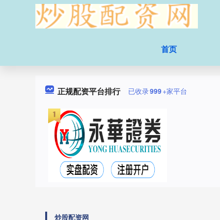
首页
正规配资平台排行
已收录
999
+家平台
炒股配资网