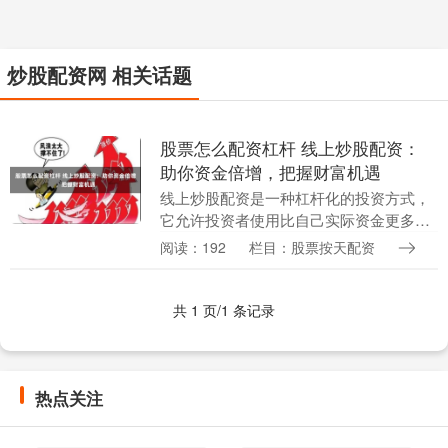
炒股配资网 相关话题
股票怎么配资杠杆 线上炒股配资：
助你资金倍增，把握财富机遇
线上炒股配资是一种杠杆化的投资方式，
它允许投资者使用比自己实际资金更多的
资金进行股票交易。这可以放大投资者的
阅读：192
栏目：股票按天配资
潜在收益股票怎么配资杠杆，但同时也会
增加风险。 1.....
共 1 页/1 条记录
热点关注