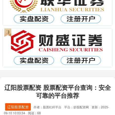
辽阳股票配资 股票配资平台查询：安全
可靠的平台推荐
辽阳股票配资
作者：股票杠杆平台
平台：炒股配资网
更新：2025-
09-10 10:03:34
阅读：68