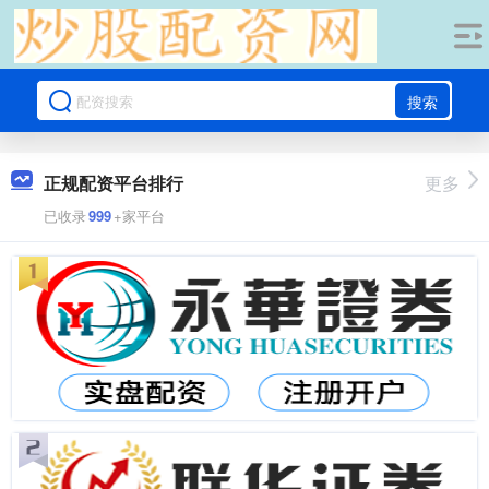
搜索
正规配资平台排行
更多
已收录
999
+家平台