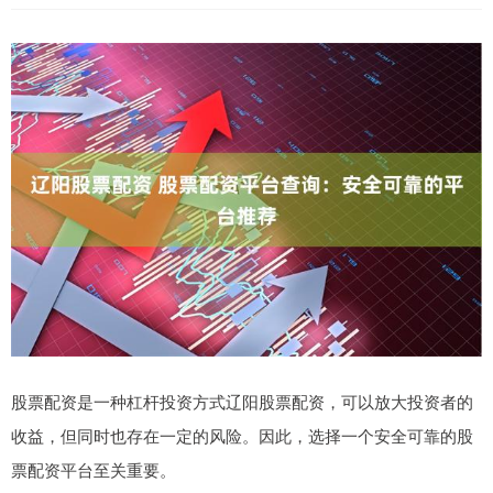
股票配资是一种杠杆投资方式辽阳股票配资，可以放大投资者的
收益，但同时也存在一定的风险。因此，选择一个安全可靠的股
票配资平台至关重要。