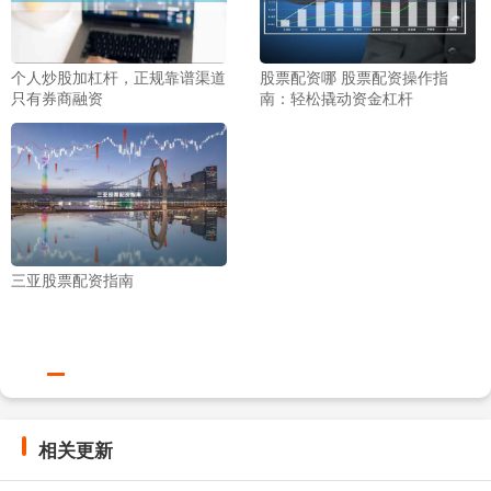
个人炒股加杠杆，正规靠谱渠道
股票配资哪 股票配资操作指
只有券商融资
南：轻松撬动资金杠杆
三亚股票配资指南
相关更新