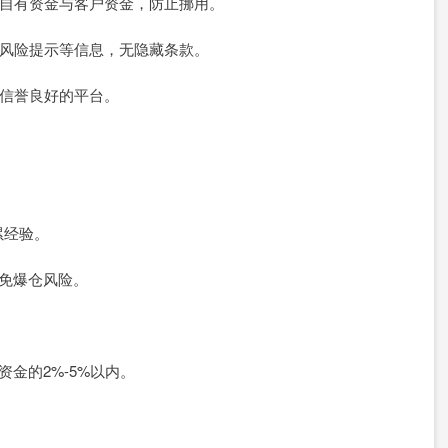
隔离自有资金与客户资金，防止挪用。
例、风险提示等信息，无隐藏条款。
选择信誉良好的平台。
累经验。
避免爆仓风险。
金的2%-5%以内。