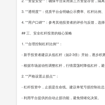
2. **资金安全**：确保平台采用第三方资金存管，
3. **透明度**：优质平台会明确公示费率、杠杆比
4. **用户口碑**：参考其他投资者的评价与反馈，
## 三、安全杠杆投资的核心策略
1. **合理控制杠杆比例**：
- 新手投资者建议从低杠杆（如2-3倍）开始，逐步积
- 根据市场波动性调整杠杆，行情震荡时降低杠杆，
2. **严格设置止损点**：
- 杠杆投资中，止损是生命线。建议单笔亏损控制在总资
- 利用平台提供的自动止损功能，避免情绪化决策。