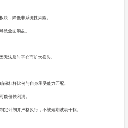
或板块，降低非系统性风险。
跌导致全面崩盘。
下因无法及时平仓而扩大损失。
险，确保杠杆比例与自身承受能力匹配。
易可能侵蚀利润。
惧，制定计划并严格执行，不被短期波动干扰。