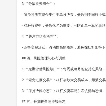
3. **分散投资组合**：
- 避免将所有资金集中于单只股票，分散到不同行业
- 杠杆投资中，分散化尤为重要，可防止单一标的暴
4. **关注市场流动性**：
- 选择交易活跃、流动性高的股票，避免在杠杆加持
## 四、风险管理与心态调整
1. **定期评估风险敞口**：每周或每月检查持仓风
2. **避免过度交易**：杠杆会放大交易成本，频繁交
3. **保持冷静心态**：杠杆投资容易引发贪婪与恐
## 五、长期视角与持续学习