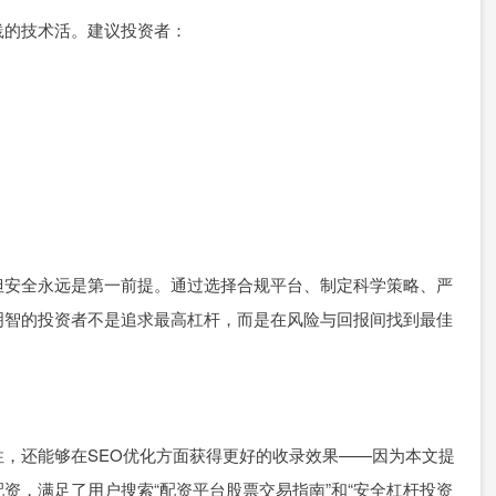
践的技术活。建议投资者：
但安全永远是第一前提。通过选择合规平台、制定科学策略、严
明智的投资者不是追求最高杠杆，而是在风险与回报间找到最佳
，还能够在SEO优化方面获得更好的收录效果——因为本文提
资，满足了用户搜索“配资平台股票交易指南”和“安全杠杆投资