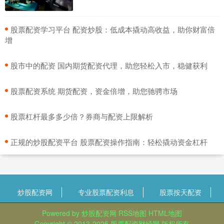
​股票配资学习平台 配资炒股：低成本撬动高收益，助你财富倍
增
​股市中的配资 国内期货配资代理，助您轻松入市，稳健获利
​股票配资系统 期货配资，资金倍增，助您驰骋市场
​股票杠杆最多多少倍？券商与配资上限解析
​正规的炒股配资平台 股票配资操作指南：轻松撬动资金杠杆
炒股配资网
专业股票配资利息
股票按天配资
Powered by
炒股配资网
RSS地图
HTML地图
Copyright
© 2013-2025
股票配资财经网
版权所有